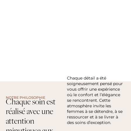
Chaque détail a été
soigneusement pensé pour
vous offrir une expérience
où le confort et l’élégance
NOTRE PHILOSOPHIE
Chaque soin est
se rencontrent. Cette
atmosphère invite les
réalisé avec une
femmes à se détendre, à se
ressourcer et à se livrer à
attention
des soins d’exception.
minutieuse aux