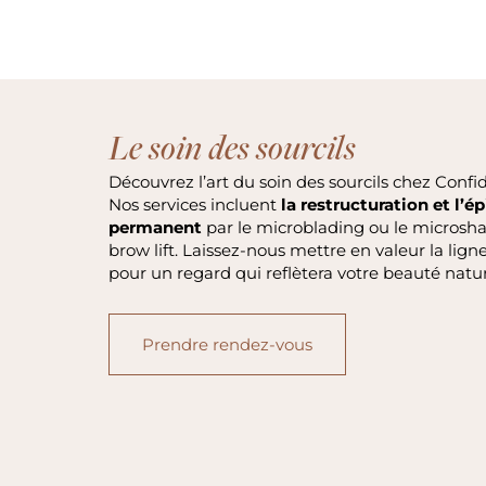
Le soin des sourcils
Découvrez l’art du soin des sourcils chez Confi
Nos services incluent
la restructuration et l’é
permanent
par le microblading ou le microshad
brow lift. Laissez-nous mettre en valeur la lign
pour un regard qui reflètera votre beauté natur
Prendre rendez-vous