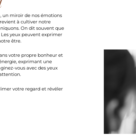
d
, un miroir de nos émotions
revient à cultiver notre
niquons. On dit souvent que
 Les yeux peuvent exprimer
otre être.
dans votre propre bonheur et
e énergie, exprimant une
aginez-vous avec des yeux
attention.
imer votre regard et révéler