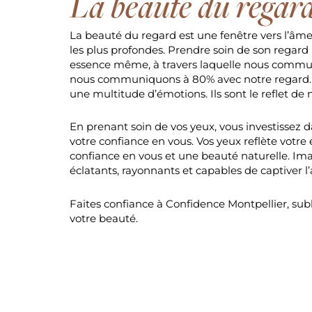
La beauté du regar
La beauté du regard est une fenêtre vers l’âme
les plus profondes. Prendre soin de son regard 
essence même, à travers laquelle nous commu
nous communiquons à 80% avec notre regard.
une multitude d’émotions. Ils sont le reflet de n
En prenant soin de vos yeux, vous investissez 
votre confiance en vous. Vos yeux reflète votr
confiance en vous et une beauté naturelle. Im
éclatants, rayonnants et capables de captiver l’
Faites confiance à Confidence Montpellier, subl
votre beauté.