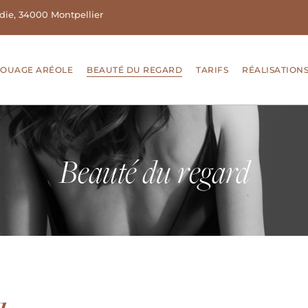
die, 34000 Montpellier
TOUAGE ARÉOLE
BEAUTÉ DU REGARD
TARIFS
RÉALISATION
Beauté du regard